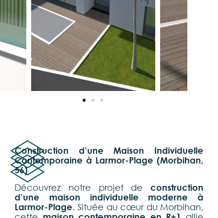
Construction d’une Maison Individuelle
Contemporaine à Larmor-Plage (Morbihan,
56)
Découvrez notre projet de
construction
d’une maison individuelle moderne à
Larmor-Plage
. Située au cœur du Morbihan,
cette
maison contemporaine en R+1
allie