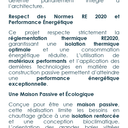
détente parfaitement intégré à
l’architecture.
Respect des Normes RE 2020 et
Performance Énergétique
Ce projet respecte strictement la
réglementation thermique RE2020
,
garantissant une
isolation thermique
optimale
et une consommation
énergétique réduite. L’utilisation de
matériaux performants
et l’application des
dernières technologies en matière de
construction passive permettent d’atteindre
une
performance énergétique
exceptionnelle
.
Une Maison Passive et Écologique
Conçue pour être une
maison passive
,
cette réalisation limite les besoins en
chauffage grâce à une
isolation renforcée
et une conception bioclimatique.
L’orientation des grandes baies vitrées